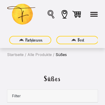
Partybrezen
Brot
Startseite
/
Alle Produkte
/
Süßes
Süßes
Filter