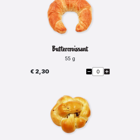
Buttercroissant
55 g
€ 2,30