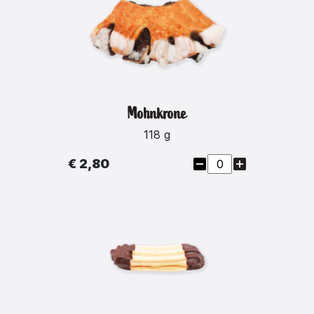
Mohnkrone
118 g
€ 2,80