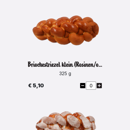
Briochestriezel klein (Rosinen/ohne Hagelzucker)
325 g
€ 5,10