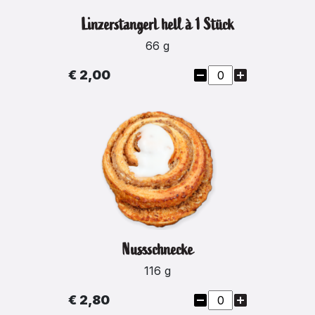
Linzerstangerl hell à 1 Stück
66 g
€ 2,00
Nussschnecke
116 g
€ 2,80