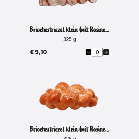
Briochestriezel klein (mit Rosinen/Glasur)
325 g
€ 5,10
Briochestriezel klein (mit Rosinen/Hagelzucker)
325 g