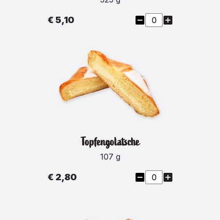
€ 5,10
Topfengolatsche
107 g
€ 2,80