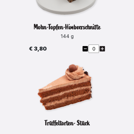
Mohn-Topfen-Himbeerschnitte
144 g
€ 3,80
Trüffeltorten- Stück