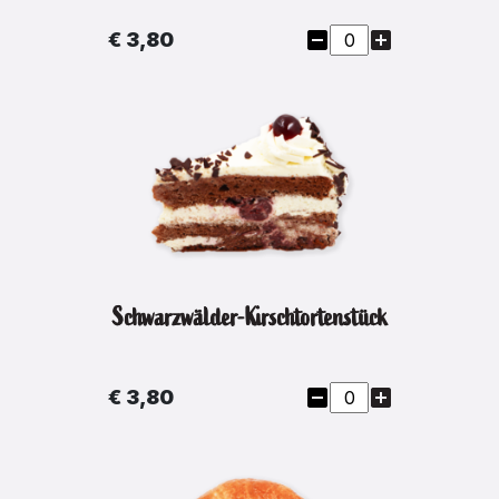
€ 3,80
Schwarzwälder-Kirschtortenstück
€ 3,80