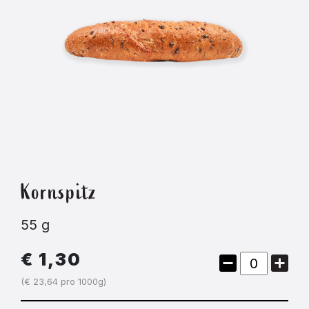
Kornspitz
55 g
€ 1,30
(€ 23,64 pro 1000g)