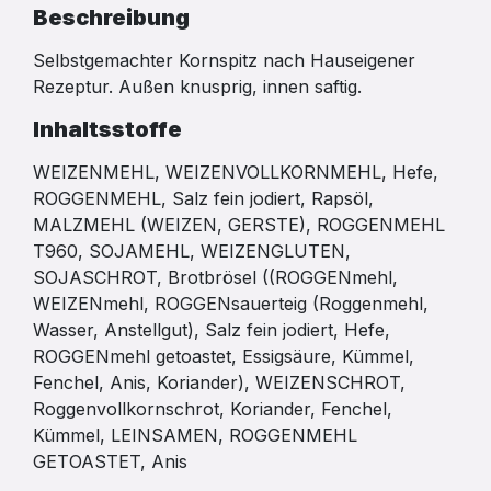
Beschreibung
Selbstgemachter Kornspitz nach Hauseigener
Rezeptur. Außen knusprig, innen saftig.
Inhaltsstoffe
WEIZENMEHL, WEIZENVOLLKORNMEHL, Hefe,
ROGGENMEHL, Salz fein jodiert, Rapsöl,
MALZMEHL (WEIZEN, GERSTE), ROGGENMEHL
T960, SOJAMEHL, WEIZENGLUTEN,
SOJASCHROT, Brotbrösel ((ROGGENmehl,
WEIZENmehl, ROGGENsauerteig (Roggenmehl,
Wasser, Anstellgut), Salz fein jodiert, Hefe,
ROGGENmehl getoastet, Essigsäure, Kümmel,
Fenchel, Anis, Koriander), WEIZENSCHROT,
Roggenvollkornschrot, Koriander, Fenchel,
Kümmel, LEINSAMEN, ROGGENMEHL
GETOASTET, Anis