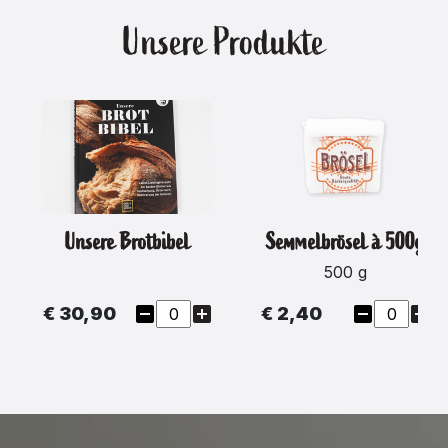
Unsere Produkte
Unsere Brotbibel
Semmelbrösel à 500g
500 g
€ 30,90
€ 2,40